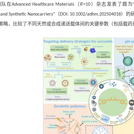
团队在
（
）杂志发表了题为
Advanced Healthcare Materials
IF=10
”（
）的
 and Synthetic Nanocarriers
DOI: 10.1002/adhm.202504018
策略，比较了不同天然或合成递送载体间的关键参数（包括载药