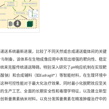
其递送系统最新进展，比较了不同天然或合成递送载体间的关键
计与制备，该体系在生物成像应用中表现出增强的靶向性、稳定
系统来克服传统递送障碍。特别深入研究了
响应机制在实现靶
pH
藻酸钠）和合成辅料（如
）等智能材料，在生理环境中
Eudragit®
。这种可控性能对于最大化治疗效果、同时最小化脱靶效应至关
复的生产工艺、全面的长期安全性和毒理学特征，以及建立新型
的创新姜黄素纳米材料，以充分发挥姜黄素在精准肿瘤治疗中的