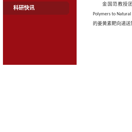
金国范教授
科研快讯
Polymers to Natural
的姜黄素靶向递送