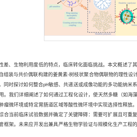
性差、生物利用度低的特点，临床转化面临挑战。本文概述了
自组装与共价偶联构建的姜黄素
树枝状聚合物偶联物的理性设
-
。同时探讨如何整合
敏感、共递送或成像功能的多功能纳米
pH
用。我们详细阐述了如何通过工程化设计，使天然多糖（如海
肿瘤微环境或特定胃肠道区域等酸性微环境中实现选择性释放
综合当前临床试验数据并确定了关键障碍：需要可扩展且可重
管框架。未来应开发出兼具严格生物学验证与规模化生产工程