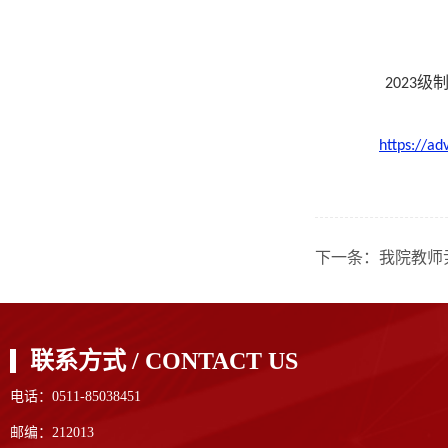
级
2023
https://a
下一条：
我院教师尹
联系方式 / CONTACT US
电话：0511-85038451
邮编：212013